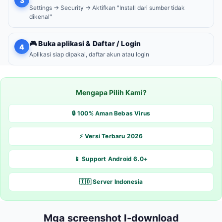
3
Settings → Security → Aktifkan "Install dari sumber tidak
dikenal"
🎮 Buka aplikasi & Daftar / Login
4
Aplikasi siap dipakai, daftar akun atau login
Mengapa Pilih Kami?
🔒 100% Aman Bebas Virus
⚡ Versi Terbaru 2026
📱 Support Android 6.0+
🇮🇩 Server Indonesia
Mga screenshot I-download