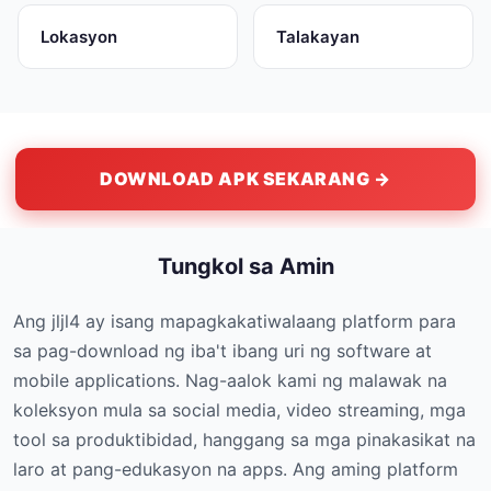
Lokasyon
Talakayan
DOWNLOAD APK SEKARANG →
Tungkol sa Amin
Ang jljl4 ay isang mapagkakatiwalaang platform para
sa pag-download ng iba't ibang uri ng software at
mobile applications. Nag-aalok kami ng malawak na
koleksyon mula sa social media, video streaming, mga
tool sa produktibidad, hanggang sa mga pinakasikat na
laro at pang-edukasyon na apps. Ang aming platform