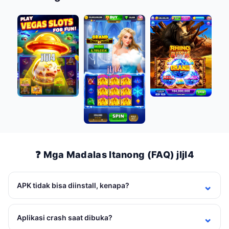
❓ Mga Madalas Itanong (FAQ) jljl4
APK tidak bisa diinstall, kenapa?
Aplikasi crash saat dibuka?