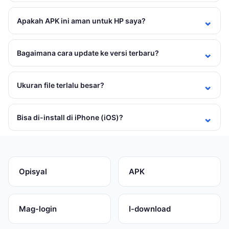
Apakah APK ini aman untuk HP saya?
Bagaimana cara update ke versi terbaru?
Ukuran file terlalu besar?
Bisa di-install di iPhone (iOS)?
Opisyal
APK
Mag-login
I-download