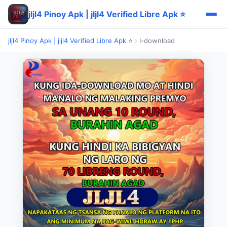
jljl4 Pinoy Apk | jljl4 Verified Libre Apk ⭐
jljl4 Pinoy Apk | jljl4 Verified Libre Apk ⭐
›
I-download