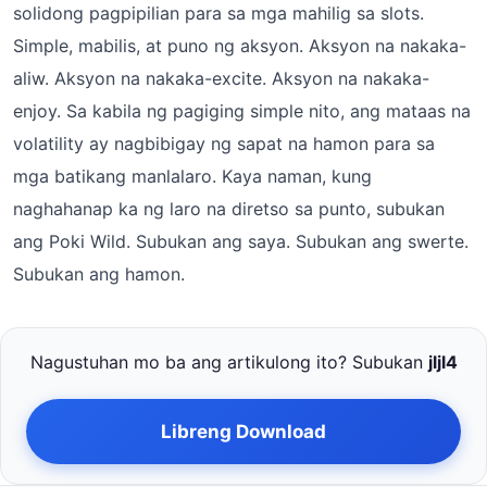
solidong pagpipilian para sa mga mahilig sa slots.
Simple, mabilis, at puno ng aksyon. Aksyon na nakaka-
aliw. Aksyon na nakaka-excite. Aksyon na nakaka-
enjoy. Sa kabila ng pagiging simple nito, ang mataas na
volatility ay nagbibigay ng sapat na hamon para sa
mga batikang manlalaro. Kaya naman, kung
naghahanap ka ng laro na diretso sa punto, subukan
ang Poki Wild. Subukan ang saya. Subukan ang swerte.
Subukan ang hamon.
Nagustuhan mo ba ang artikulong ito? Subukan
jljl4
Libreng Download