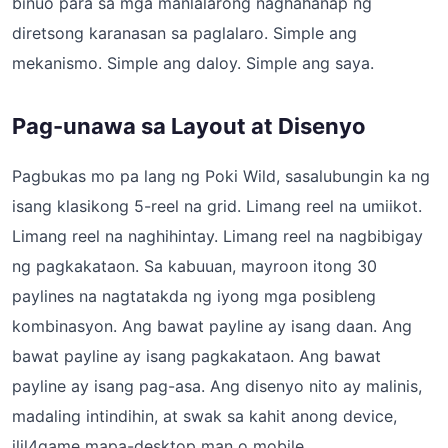
binuo para sa mga manlalarong naghahanap ng
diretsong karanasan sa paglalaro. Simple ang
mekanismo. Simple ang daloy. Simple ang saya.
Pag-unawa sa Layout at Disenyo
Pagbukas mo pa lang ng Poki Wild, sasalubungin ka ng
isang klasikong 5-reel na grid. Limang reel na umiikot.
Limang reel na naghihintay. Limang reel na nagbibigay
ng pagkakataon. Sa kabuuan, mayroon itong 30
paylines na nagtatakda ng iyong mga posibleng
kombinasyon. Ang bawat payline ay isang daan. Ang
bawat payline ay isang pagkakataon. Ang bawat
payline ay isang pag-asa. Ang disenyo nito ay malinis,
madaling intindihin, at swak sa kahit anong device,
jljl4game mapa-desktop man o mobile.