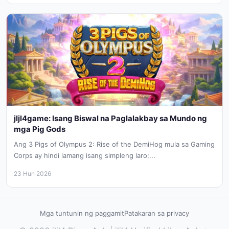
jljl4game: Isang Biswal na Paglalakbay sa Mundo ng
mga Pig Gods
Ang 3 Pigs of Olympus 2: Rise of the DemiHog mula sa Gaming
Corps ay hindi lamang isang simpleng laro;...
23 Hun 2026
Mga tuntunin ng paggamit
Patakaran sa privacy