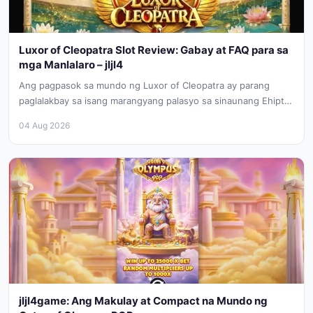
Luxor of Cleopatra Slot Review: Gabay at FAQ para sa
mga Manlalaro – jljl4
Ang pagpasok sa mundo ng Luxor of Cleopatra ay parang
paglalakbay sa isang marangyang palasyo sa sinaunang Ehipto.
Bago mo...
04 Aug 2026
jljl4game: Ang Makulay at Compact na Mundo ng